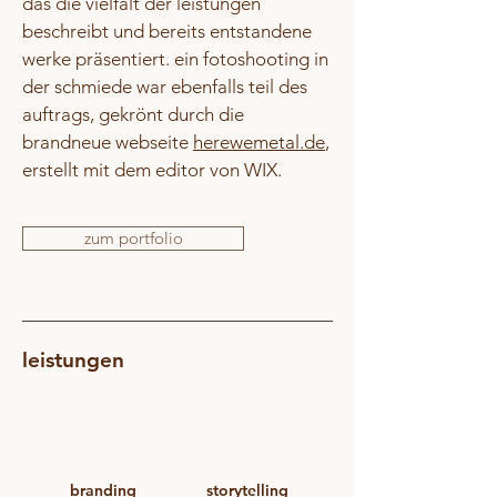
das die vielfalt der leistungen
beschreibt und bereits entstandene
werke präsentiert. ein fotoshooting in
der schmiede war ebenfalls teil des
auftrags, gekrönt durch die
brandneue webseite
herewemetal.de
,
erstellt mit dem editor von WIX.
zum portfolio
leistungen
branding
storytelling