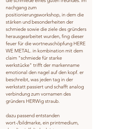
die schmiede eines guten freundes. im
nachgang zum
positionierungsworkshop, in dem die
stärken und besonderheiten der
schmiede sowie die ziele des gründers
herausgearbeitet wurden, fing dieser
feuer für die wortneuschöpfung HERE
WE METAL. in kombination mit dem
claim "schmiede für starke
werkstücke" trifft der markenname
emotional den nagel auf den kopf. er
beschreibt, was jeden tag in der
werkstatt passiert und schafft analog
verbindung zum vornamen des
gründers HERWig straub.
dazu passend entstanden
wort-/bildmarke, ein printmedium,