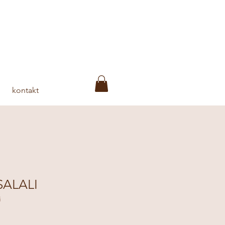
kontakt
SALALI
i