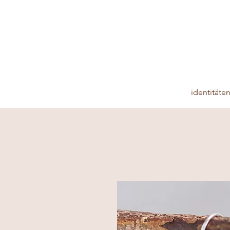
identitäte